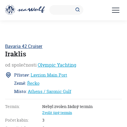
Bavaria 42 Cruiser
Iraklis
od společnosti
Olympic Yachting
Přístav:
Lavrion Main Port
Země:
Řecko
Místo:
Athens / Saronic Gulf
S
1.6
Termín:
Nebyl zvolen žádný termín
Zvolit jiný termín
Počet kabin:
3