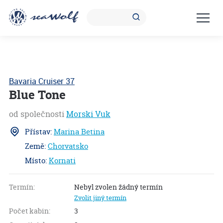
Bavaria Cruiser 37
Blue Tone
od společnosti
Morski Vuk
Přístav:
Marina Betina
Země:
Chorvatsko
Místo:
Kornati
S
1.4
Termín:
Nebyl zvolen žádný termín
Zvolit jiný termín
Počet kabin:
3