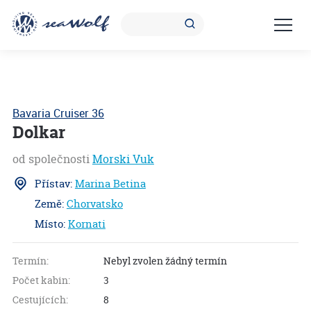
Bavaria Cruiser 36
Dolkar
od společnosti
Morski Vuk
Přístav:
Marina Betina
Země:
Chorvatsko
Místo:
Kornati
Termín:
Nebyl zvolen žádný termín
Počet kabin:
3
Cestujících:
8