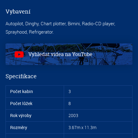
Vybavení
Autopilot, Dinghy, Chart plotter, Bimini, Radio-CD player,
Sprayhood, Refrigerator.
Vyhledat videa na YouTube
Specifikace
Počet kabin
3
Počet lůžek
8
Rok výroby
2003
Rozměry
3.67m x 11.3m