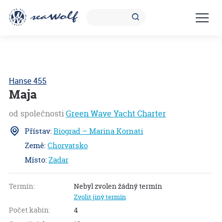
Hanse 455
Maja
od společnosti
Green Wave Yacht Charter
Přístav:
Biograd – Marina Kornati
Země:
Chorvatsko
Místo:
Zadar
S
1.0
Termín:
Nebyl zvolen žádný termín
Zvolit jiný termín
Počet kabin:
4