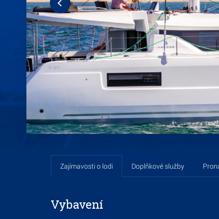
Proná
Zajímavosti o lodi
Doplňkové služby
Vybavení