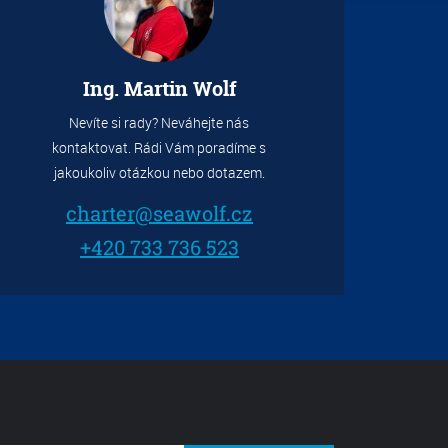
Ing. Martin Wolf
Nevíte si rady? Neváhejte nás
kontaktovat. Rádi Vám poradíme s
jakoukoliv otázkou nebo dotazem.
charter@seawolf.cz
+420 733 736 523