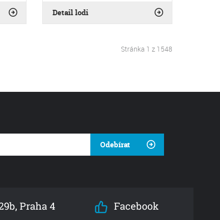
Detail lodi
Stránka 1 z 1548
Odebírat
9b, Praha 4
Facebook