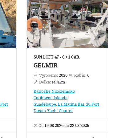
SUN LOFT 47 - 6 + 1 CAB.
GELMIR
Vyrobeno:
2020
Kabin:
6
Délka:
14.42m
Karibské Nizozemsko
Caribbean Islands
Fort
Guadeloupe, La Marina Bas du Fort
Dream Yacht Charter
Od
15.08.2026
do
22.08.2026