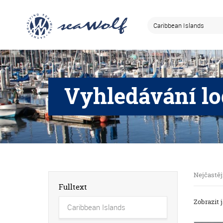
Vyhledávání lo
Nejčastěj
Fulltext
Zobrazit 