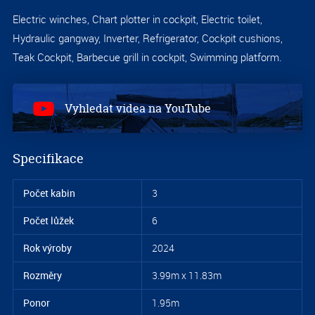
Electric winches, Chart plotter in cockpit, Electric toilet,
Hydraulic gangway, Inverter, Refrigerator, Cockpit cushions,
Teak Cockpit, Barbecue grill in cockpit, Swimming platform.
Vyhledat videa na YouTube
Specifikace
Počet kabin
3
Počet lůžek
6
Rok výroby
2024
Rozměry
3.99m x 11.83m
Ponor
1.95m