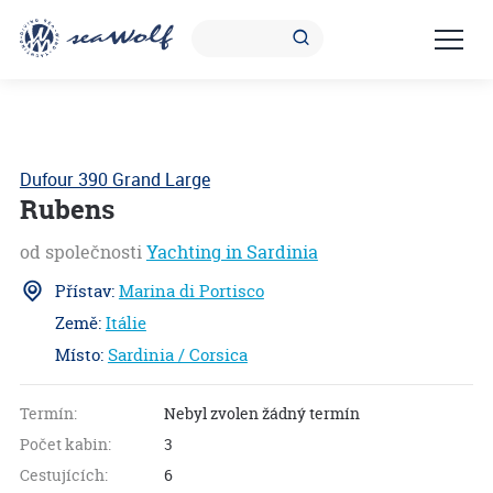
Dufour 390 Grand Large
Rubens
od společnosti
Yachting in Sardinia
Přístav:
Marina di Portisco
Země:
Itálie
Místo:
Sardinia / Corsica
Termín:
Nebyl zvolen žádný termín
Počet kabin:
3
Cestujících:
6