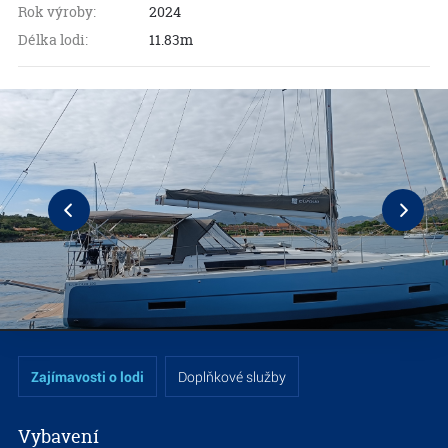
Rok výroby:
2024
Délka lodi:
11.83m
Zajímavosti o lodi
Doplňkové služby
Vybavení