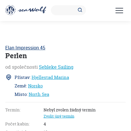
Elan Impression 45
Perlen
od společnosti
Sebleke Sailing
Přístav:
Hjellestad Marina
Země:
Norsko
Místo:
North Sea
S
4.
Termín:
Nebyl zvolen žádný termín
Zvolit jiný termín
Počet kabin:
4