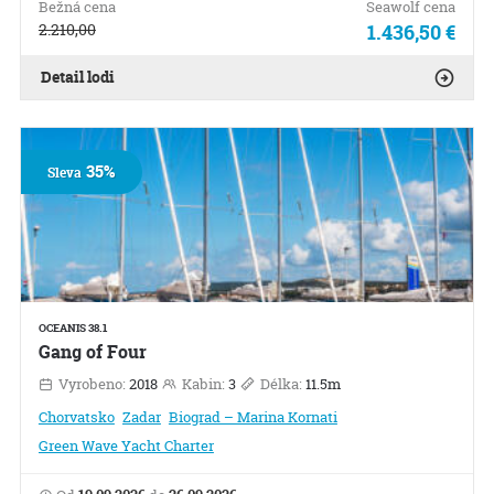
Bežná cena
Seawolf cena
2.210,00
1.436,50 €
Detail lodi
35%
Sleva
OCEANIS 38.1
Gang of Four
Vyrobeno:
2018
Kabin:
3
Délka:
11.5m
Chorvatsko
Zadar
Biograd – Marina Kornati
Green Wave Yacht Charter