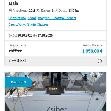
Maja
Vyrobeno:
2018
Kabin:
4
Délka:
13.95m
Chorvatsko
Zadar
Biograd – Marina Kornati
Green Wave Yacht Charter
Od
10.10.2026
do
17.10.2026
Bežná cena
Seawolf cena
2.100,00
1.050,00 €
Detail lodi
50%
Sleva