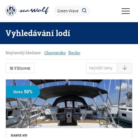
Vyhledávání lodí
Nejčastěji hledané:
Chorvatsko
Řecko
Filtrovat
50%
Sleva
HANSE 455