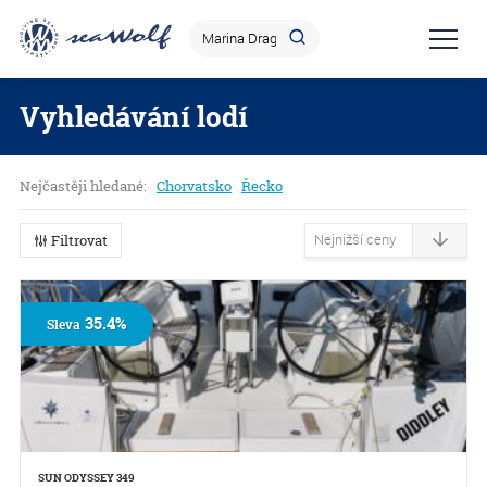
Vyhledávání lodí
Nejčastěji hledané:
Chorvatsko
Řecko
Filtrovat
35.4%
Sleva
SUN ODYSSEY 349