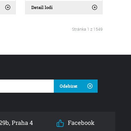
Detail lodi
Stránka 1 z 1549
Odebírat
9b, Praha 4
Facebook