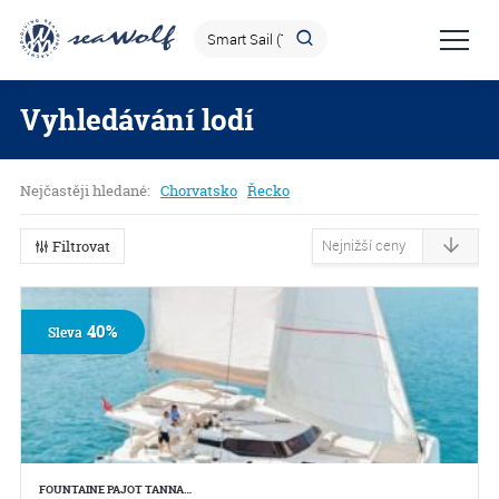
Vyhledávání lodí
Nejčastěji hledané:
Chorvatsko
Řecko
Filtrovat
40%
Sleva
FOUNTAINE PAJOT TANNA…